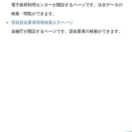
電子政府利用センターが開設するページです。法令データの
検索・閲覧ができます。
登録貸金業者情報検索入力ページ
金融庁が開設するページです。貸金業者の検索ができます。
札幌青年司法書士会
札幌青年司法書士会について
こんな相談なら司法書士へ
リンク