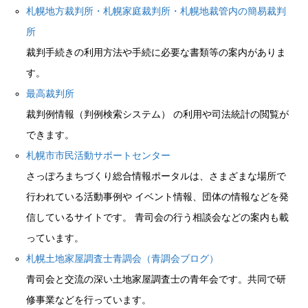
札幌地方裁判所・札幌家庭裁判所・札幌地裁管内の簡易裁判
所
裁判手続きの利用方法や手続に必要な書類等の案内がありま
す。
最高裁判所
裁判例情報（判例検索システム） の利用や司法統計の閲覧が
できます。
札幌市市民活動サポートセンター
さっぽろまちづくり総合情報ポータルは、さまざまな場所で
行われている活動事例や イベント情報、団体の情報などを発
信しているサイトです。 青司会の行う相談会などの案内も載
っています。
札幌土地家屋調査士青調会（青調会ブログ）
青司会と交流の深い土地家屋調査士の青年会です。共同で研
修事業などを行っています。