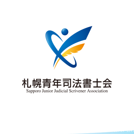
法書士会について
こんな相談なら司法書士へ
リンク
お問い合