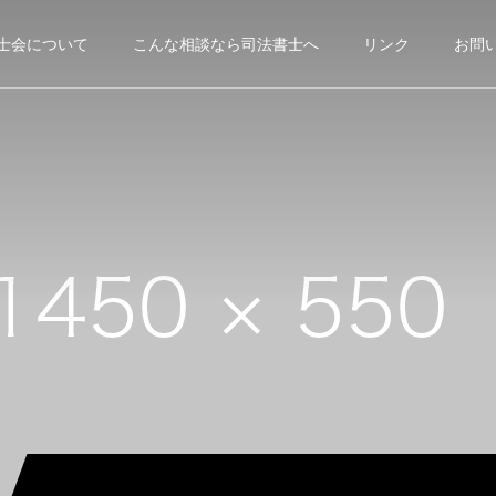
士会について
こんな相談なら司法書士へ
リンク
お問